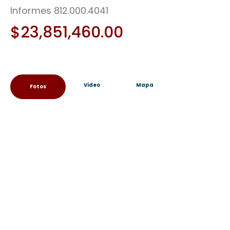
Informes 812.000.4041
$
23,851,460.00
Video
Mapa
Fotos