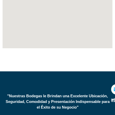
"Nuestras Bodegas le Brindan una Excelente Ubicación,
ad
81
Seguridad, Comodidad y Presentación Indispensable para
el Éxito de su Negocio"