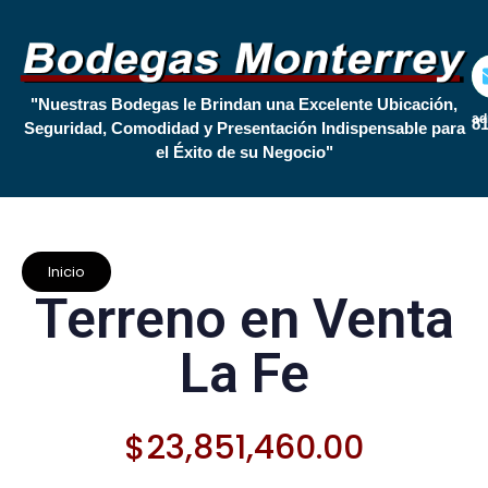
"Nuestras Bodegas le Brindan una Excelente Ubicación,
ad
81
Seguridad, Comodidad y Presentación Indispensable para
el Éxito de su Negocio"
Inicio
Terreno en Venta
La Fe
$
23,851,460.00