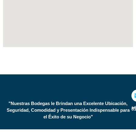
"Nuestras Bodegas le Brindan una Excelente Ubicación,
ad
81
Seguridad, Comodidad y Presentación Indispensable para
el Éxito de su Negocio"