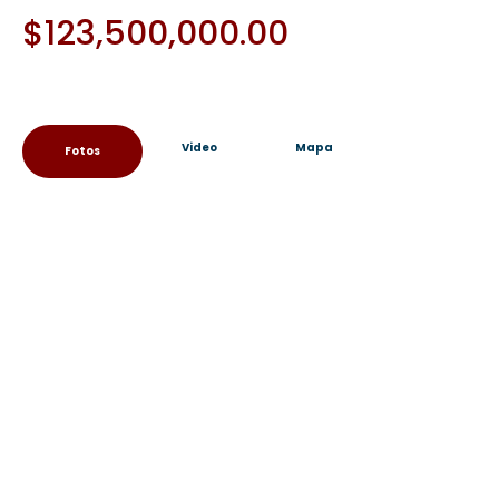
$
123,500,000.00
Video
Mapa
Fotos