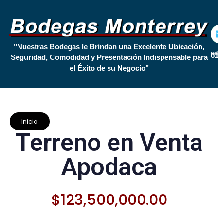
"Nuestras Bodegas le Brindan una Excelente Ubicación,
ad
81
Seguridad, Comodidad y Presentación Indispensable para
el Éxito de su Negocio"
Inicio
Terreno en Venta
Apodaca
$
123,500,000.00