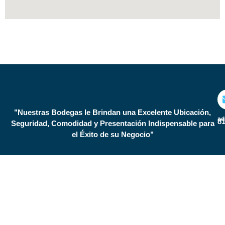
"Nuestras Bodegas le Brindan una Excelente Ubicación,
ad
81
Seguridad, Comodidad y Presentación Indispensable para
el Éxito de su Negocio"