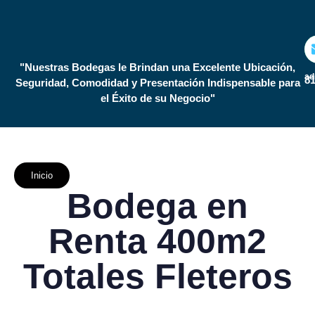
"Nuestras Bodegas le Brindan una Excelente Ubicación,
ad
81
Seguridad, Comodidad y Presentación Indispensable para
el Éxito de su Negocio"
Inicio
Bodega en
Renta 400m2
Totales Fleteros