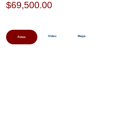
$
69,500.00
Video
Mapa
Fotos